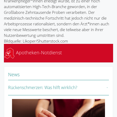
Krankenpfleger*innen erledigt wurde, ist zu einer hoch
automatisierten High-Tech-Branche geworden, in der
Großlabore Zehntausende Proben verarbeiten. Der
medizinisch-technische Fortschritt hat jedoch nicht nur die
Arbeitsprozesse rationalisiert, sondern den Ärzt*innen auch
viele neue Messwerte beschert, die teilweise aber in ihrer
Nutzenbewertung umstritten sind.
Bildquelle: Likoper/Shutterstock.com
Apotheken-Notdienst
News
Rückenschmerzen: Was hilft wirklich?