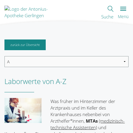
Suche
Menü
zurück zur Übersicht
Laborwerte von A-Z
Was früher im Hinterzimmer der
Arztpraxis und im Keller des
Krankenhauses nebenbei von
Arzthelfer*innen,
MTAs
(medizinisch-
technische Assistenten)
und