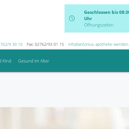
Geschlossen bis 08:3
Uhr
Öffnungszeiten
762/9 30 10
Fax: 02762/93 01 15
info@antonius-apotheke-wenden
d Kind
Gesund im Alter