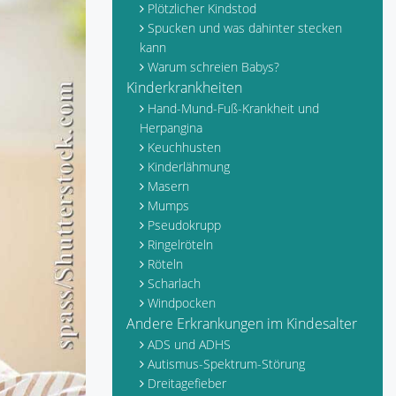
Plötzlicher Kindstod
Spucken und was dahinter stecken
kann
Warum schreien Babys?
Kinderkrankheiten
Hand-Mund-Fuß-Krankheit und
Herpangina
Keuchhusten
Kinderlähmung
Masern
Mumps
Pseudokrupp
Ringelröteln
Röteln
Scharlach
Windpocken
Andere Erkrankungen im Kindesalter
ADS und ADHS
Autismus-Spektrum-Störung
Dreitagefieber