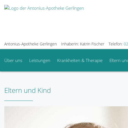
Antonius-Apotheke Gerlingen
Inhaberin: Katrin Fischer
Telefon:
02
Über uns
Leistungen
Krankheiten & Therapie
Eltern un
Eltern und Kind