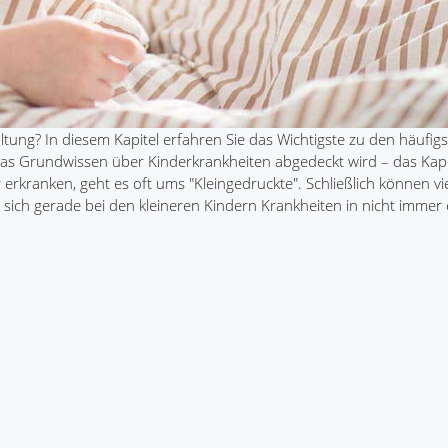
tung? In diesem Kapitel erfahren Sie das Wichtigste zu den häufig
as Grundwissen über Kinderkrankheiten abgedeckt wird – das Kapi
kranken, geht es oft ums "Kleingedruckte". Schließlich können vi
n sich gerade bei den kleineren Kindern Krankheiten in nicht immer